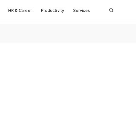
HR & Career
Productivity
Services
NG DOMINO