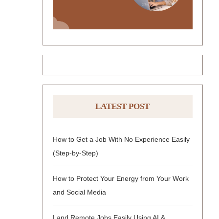
LATEST POST
How to Get a Job With No Experience Easily
(Step-by-Step)
How to Protect Your Energy from Your Work
and Social Media
Land Remote Jobs Easily Using AI &