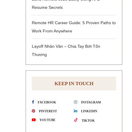
Resume Secrets
Remote HR Career Guide: 5 Proven Paths to
Work From Anywhere
Layoff Nhân Văn – Chia Tay Bớt Tổn
Thương
KEEP IN TOUCH
FACEBOOK
INSTAGRAM
PINTEREST
LINKEDIN
YOUTUBE
TIKTOK