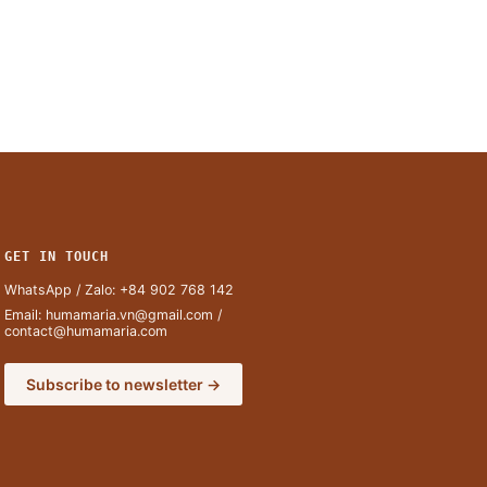
GET IN TOUCH
WhatsApp / Zalo:
+84 902 768 142
Email:
humamaria.vn@gmail.com
/
contact@humamaria.com
Subscribe to newsletter →