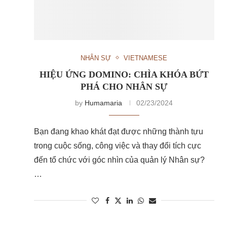
NHÂN SỰ
VIETNAMESE
HIỆU ỨNG DOMINO: CHÌA KHÓA BỨT
PHÁ CHO NHÂN SỰ
by
Humamaria
02/23/2024
Bạn đang khao khát đạt được những thành tựu
trong cuộc sống, công việc và thay đổi tích cực
đến tổ chức với góc nhìn của quản lý Nhân sự?
…