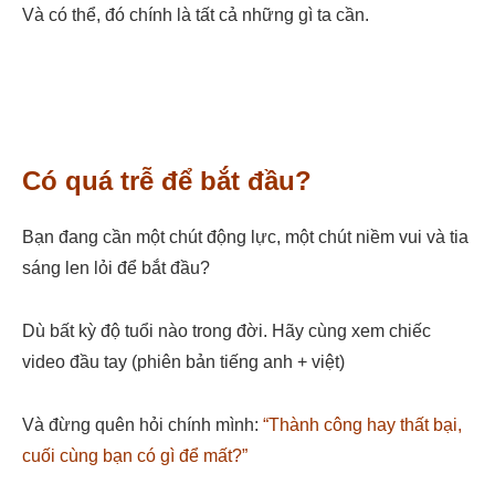
Và có thể, đó chính là tất cả những gì ta cần.
Có quá trễ để bắt đầu?
Bạn đang cần một chút động lực, một chút niềm vui và tia
sáng len lỏi để bắt đầu?
Dù bất kỳ độ tuổi nào trong đời. Hãy cùng xem chiếc
video đầu tay (phiên bản tiếng anh + việt)
Và đừng quên hỏi chính mình:
“Thành công hay thất bại,
cuối cùng bạn có gì để mất?”