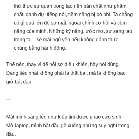
thứ thực sự quan trọng tạo nên bản chất như phẩm
chất, danh dự, tiếng nói, tiềm năng bị bỏ phí. Ta chẳng
có gì quá lớn để sợ mất, ngoài chính cơ hội và tiềm
năng của mình. Những kỹ năng, ước mơ, sự sáng tạo
trong ta… sẽ mãi ngủ yên nếu không đánh thức
chúng bằng hành động.
Thế nên, thay vì để nỗi sợ điều khiển, hãy hỏi đúng.
Đáng tiếc nhất không phải là thất bại, mà là không bao
giờ bắt đầu.
—
Mắt mình sáng lên như kiểu tìm được phao cứu sinh.
Mở laptop, mình bắt đầu gõ xuống những suy nghĩ trong
đầu.