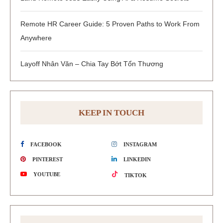
Remote HR Career Guide: 5 Proven Paths to Work From
Anywhere
Layoff Nhân Văn – Chia Tay Bớt Tổn Thương
KEEP IN TOUCH
FACEBOOK
INSTAGRAM
PINTEREST
LINKEDIN
YOUTUBE
TIKTOK