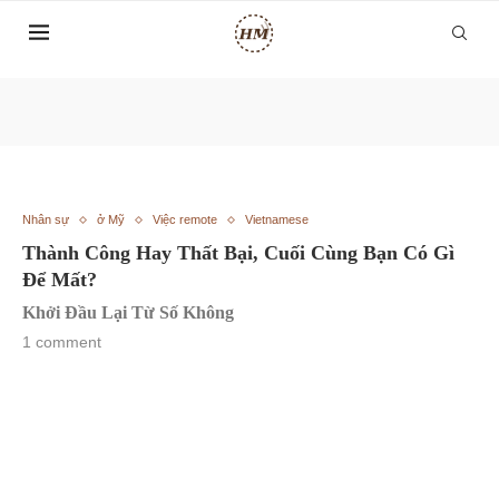
Nhân sự
ở Mỹ
Việc remote
Vietnamese
Thành Công Hay Thất Bại, Cuối Cùng Bạn Có Gì
Để Mất?
Khởi Đầu Lại Từ Số Không
1 comment