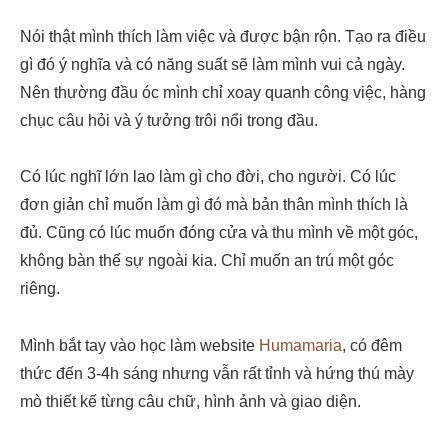
Nói thật mình thích làm việc và được bận rộn. Tạo ra điều
gì đó ý nghĩa và có năng suất sẽ làm mình vui cả ngày.
Nên thường đầu óc mình chỉ xoay quanh công việc, hàng
chục câu hỏi và ý tưởng trôi nổi trong đầu.
Có lúc nghĩ lớn lao làm gì cho đời, cho người. Có lúc
đơn giản chỉ muốn làm gì đó mà bản thân mình thích là
đủ. Cũng có lúc muốn đóng cửa và thu mình về một góc,
không bàn thế sự ngoài kia. Chỉ muốn an trú một góc
riêng.
Mình bắt tay vào học làm website
Humamaria
, có đêm
thức đến 3-4h sáng nhưng vẫn rất tỉnh và hứng thú mày
mò thiết kế từng câu chữ, hình ảnh và giao diện.