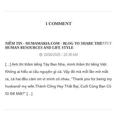
1 COMMENT
REPLY
NIỀM TIN - HUMAMARIA.COM - BLOG TO SHARE THE
HUMAN RESOURCES AND LIFE STYLE
10/06/2025 - 10:38 AM
[…] Anh thì thầm tiếng Tây Ban Nha, mình thầm thì tiếng Việt.
Không ai hiểu ai cầu nguyện gì cả. Vậy đó mà mỗi lần mở mắt
ra, cả hai đều cảm ơn vì mình có nhau. “Thank you for being my
husband/ my wife.Thành Công Hay Thất Bại, Cuối Cùng Bạn Có
Gì Để Mất?” […]