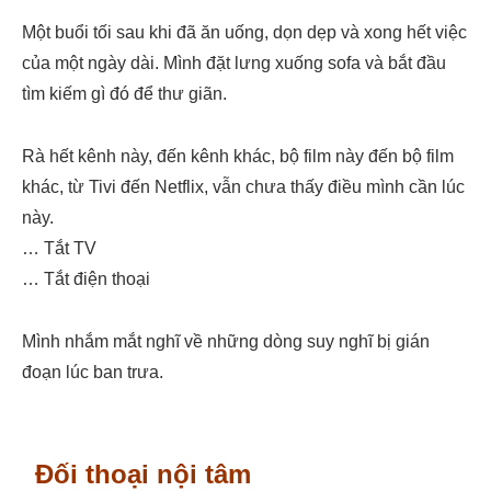
Một buổi tối sau khi đã ăn uống, dọn dẹp và xong hết việc
của một ngày dài. Mình đặt lưng xuống sofa và bắt đầu
tìm kiếm gì đó để thư giãn.
Rà hết kênh này, đến kênh khác, bộ film này đến bộ film
khác, từ Tivi đến Netflix, vẫn chưa thấy điều mình cần lúc
này.
… Tắt TV
… Tắt điện thoại
Mình nhắm mắt nghĩ về những dòng suy nghĩ bị gián
đoạn lúc ban trưa.
Đối thoại nội tâm