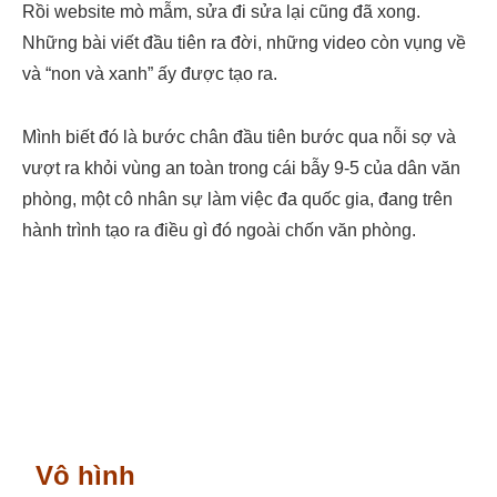
Rồi website mò mẫm, sửa đi sửa lại cũng đã xong.
Những bài viết đầu tiên ra đời, những video còn vụng về
và “non và xanh” ấy được tạo ra.
Mình biết đó là bước chân đầu tiên bước qua nỗi sợ và
vượt ra khỏi vùng an toàn trong cái bẫy 9-5 của dân văn
phòng, một cô nhân sự làm việc đa quốc gia, đang trên
hành trình tạo ra điều gì đó ngoài chốn văn phòng.
Vô hình