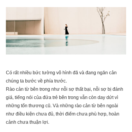
Có rất nhiều bức tường vô hình đã và đang ngăn cản
chúng ta bước về phía trước.
Rào cản từ bên trong như nỗi sợ thất bại, nỗi sợ bị đánh
giá, tiếng nói của đứa trẻ bên trong vẫn còn day dứt vì
những tổn thương cũ. Và những rào cản từ bên ngoài
như điều kiện chưa đủ, thời điểm chưa phù hợp, hoàn
cảnh chưa thuận lợi.