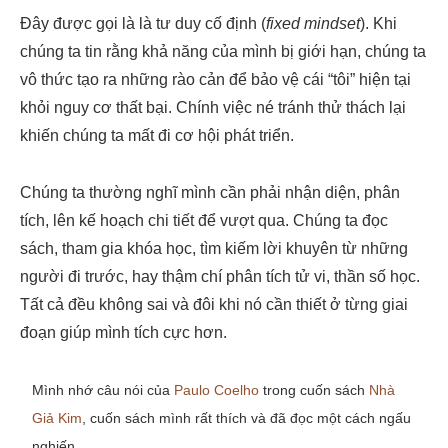
Đây được gọi là là tư duy cố định (
fixed mindset
). Khi
chúng ta tin rằng khả năng của mình bị giới hạn, chúng ta
vô thức tạo ra những rào cản để bảo vệ cái “tôi” hiện tại
khỏi nguy cơ thất bại. Chính việc né tránh thử thách lại
khiến chúng ta mất đi cơ hội phát triển.
Chúng ta thường nghĩ mình cần phải nhận diện, phân
tích, lên kế hoạch chi tiết để vượt qua. Chúng ta đọc
sách, tham gia khóa học, tìm kiếm lời khuyên từ những
người đi trước, hay thậm chí phân tích tử vi, thần số học.
Tất cả đều không sai và đôi khi nó cần thiết ở từng giai
đoạn giúp mình tích cực hơn.
Mình nhớ câu nói của
Paulo Coelho
trong cuốn sách
Nhà
Giả Kim
, cuốn sách mình rất thích và đã đọc một cách ngấu
nghiến.