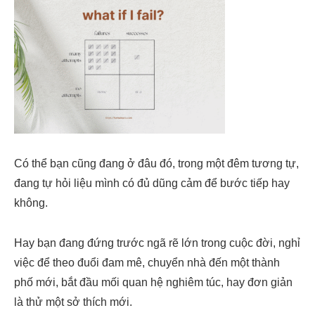
Có thể bạn cũng đang ở đâu đó, trong một đêm tương tự,
đang tự hỏi liệu mình có đủ dũng cảm để bước tiếp hay
không.
Hay bạn đang đứng trước ngã rẽ lớn trong cuộc đời, nghỉ
việc để theo đuổi đam mê, chuyển nhà đến một thành
phố mới, bắt đầu mối quan hệ nghiêm túc, hay đơn giản
là thử một sở thích mới.