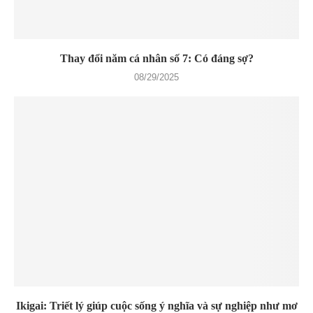
Thay đổi năm cá nhân số 7: Có đáng sợ?
08/29/2025
Ikigai: Triết lý giúp cuộc sống ý nghĩa và sự nghiệp như mơ