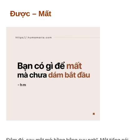
Được – Mất