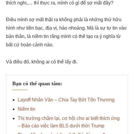
thích nghi,… thì thực ra, mình có gì để sợ mất đây?
Điều mình sợ mất thật ra không phải là những thứ hữu
hình như tiền bạc, địa vị, hào nhoáng. Mà là sự tự tin vào
bản thân, là niềm tin rằng mình có thể tạo ra ý nghĩa từ
bất cứ hoàn cảnh nào.
Và điều đó, không ai có thể lấy đi.
Bạn có thể quan tâm:
Layoff Nhân Văn – Chia Tay Bớt Tổn Thương
Niềm tin
Thị trường chậm lại, cơ hội cho ai biết thích ứng
– Báo cáo việc làm BLS dưới thời Trump