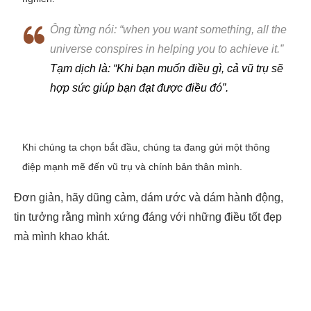
Ông từng nói:
“when you want something, all the
universe conspires in helping you to achieve it.”
Tạm dịch là: “
Khi bạn muốn điều gì, cả vũ trụ sẽ
hợp sức giúp bạn đạt được điều đó”
.
Khi chúng ta chọn bắt đầu, chúng ta đang gửi một thông
điệp mạnh mẽ đến vũ trụ và chính bản thân mình.
Đơn giản, hãy dũng cảm, dám ước và dám hành động,
tin tưởng rằng mình xứng đáng với những điều tốt đẹp
mà mình khao khát.