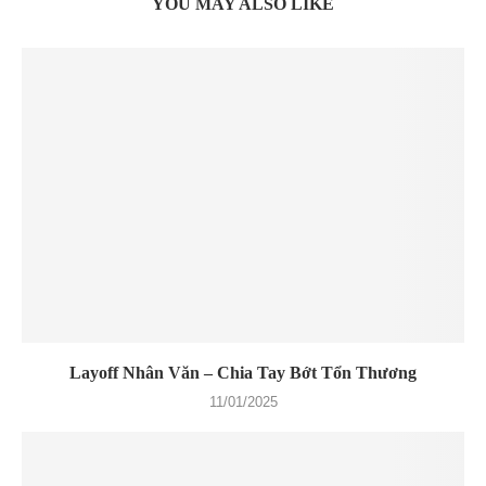
YOU MAY ALSO LIKE
Layoff Nhân Văn – Chia Tay Bớt Tổn Thương
11/01/2025