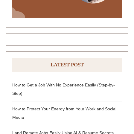
LATEST POST
How to Get a Job With No Experience Easily (Step-by-
Step)
How to Protect Your Energy from Your Work and Social
Media
Land Remote Jobs Easily Using AI & Resume Secrets