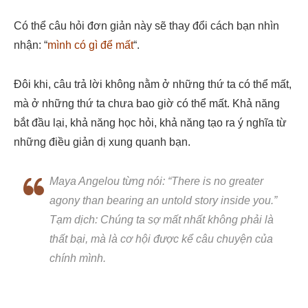
Có thể câu hỏi đơn giản này sẽ thay đổi cách bạn nhìn
nhận: “
mình có gì để mất
“.
Đôi khi, câu trả lời không nằm ở những thứ ta có thể mất,
mà ở những thứ ta chưa bao giờ có thể mất. Khả năng
bắt đầu lại, khả năng học hỏi, khả năng tạo ra ý nghĩa từ
những điều giản dị xung quanh bạn.
Maya Angelou từng nói:
“
There is no greater
agony than bearing an untold story inside you
.”
Tạm dịch: Chúng ta sợ mất nhất không phải là
thất bại, mà là cơ hội được kể câu chuyện của
chính mình.